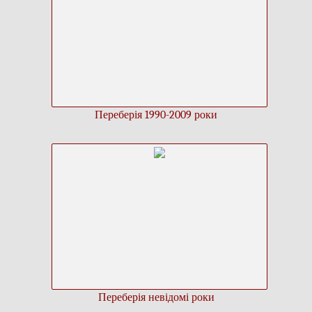
Переберія 1990-2009 роки
Переберія невідомі роки