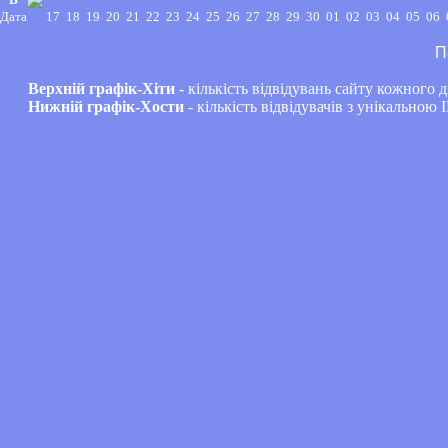
Дата
17
18
19
20
21
22
23
24
25
26
27
28
29
30
01
02
03
04
05
06
П
Верхній графік-Хіти
- кількість відвідувань сайту кожного д
Нижній графік-Хости
- кількість відвідувачів з унікальною 