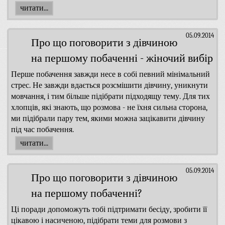
читати...
05.09.2014
Про що поговорити з дівчиною
на першому побаченні - жіночий вибір
Перше побачення завжди несе в собі певний мінімальний
стрес. Не завжди вдається розсмішити дівчину, уникнути
мовчання, і тим більше підібрати підходящу тему. Для тих
хлопців, які знають, що розмова - не їхня сильна сторона,
ми підібрали пару тем, якими можна зацікавити дівчину
під час побачення.
читати...
05.09.2014
Про що поговорити з дівчиною
на першому побаченні?
Ці поради допоможуть тобі підтримати бесіду, зробити її
цікавою і насиченою, підібрати теми для розмови з