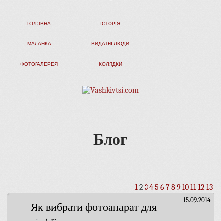
ГОЛОВНА
ІСТОРІЯ
МАЛАНКА
ВИДАТНІ ЛЮДИ
ФОТОГАЛЕРЕЯ
КОЛЯДКИ
Блог
1
2
3
4
5
6
7
8
9
10
11
12
13
15.09.2014
Як вибрати фотоапарат для