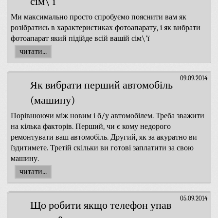
сім\'ї
Ми максимально просто спробуємо пояснити вам як
розібратись в характеристиках фотоапарату, і як вибрати
фотоапарат який підійде всій вашій сім\'ї
читати...
09.09.2014
Як вибрати перший автомобіль
(машину)
Порівнюючи між новим і б/у автомобілем. Треба зважити
на кілька факторів. Перший, чи є кому недорого
ремонтувати ваш автомобіль. Другий, як за акуратно ви
їздитимете. Третій скільки ви готові заплатити за свою
машину.
читати...
05.09.2014
Що робити якщо телефон упав