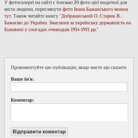
У фотогалереї на сайті є близько 20 фото цієї видатної для
міста людини, переглянути
фото Івана Бажанського можна
тут
. Також читайте книгу "
Добржанський О. Старик В. -
Бажаємо до України. Змагання за українську державність на
Буковині у спогадах очевидців 1914-1921 рр.
"
Прокоментуйте цю публікацію, якщо маєте що сказати
Ваше ім`я:
Коментар:
Відправити коментар