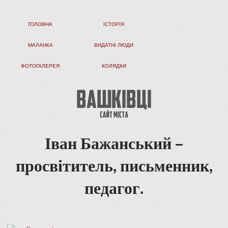
ГОЛОВНА
ІСТОРІЯ
МАЛАНКА
ВИДАТНІ ЛЮДИ
ФОТОГАЛЕРЕЯ
КОЛЯДКИ
Іван Бажанський –
просвітитель, письменник,
педагог.