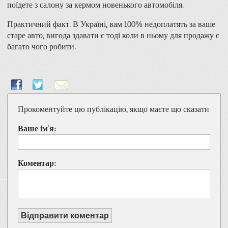
поїдете з салону за кермом новенького автомобіля.
Практичний факт. В Україні, вам 100% недоплатять за ваше
старе авто, вигода здавати є тоді коли в ньому для продажу є
багато чого робити.
Прокоментуйте цю публікацію, якщо маєте що сказати
Ваше ім`я:
Коментар:
Відправити коментар