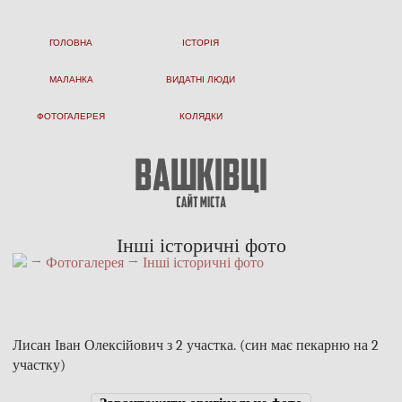
ГОЛОВНА
ІСТОРІЯ
МАЛАНКА
ВИДАТНІ ЛЮДИ
ФОТОГАЛЕРЕЯ
КОЛЯДКИ
Інші історичні фото
→
Фотогалерея
→
Інші історичні фото
Лисан Іван Олексійович з 2 участка. (син має пекарню на 2
участку)