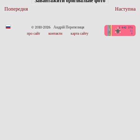
Завантажити оригінальне фото
Попередня
Наступна
© 2010-2026 Андрій Перепелиця
про сайт
контакти
карта сайту