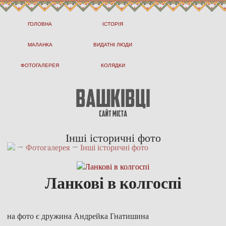
ГОЛОВНА
ІСТОРІЯ
МАЛАНКА
ВИДАТНІ ЛЮДИ
ФОТОГАЛЕРЕЯ
КОЛЯДКИ
Інші історичні фото
→
Фотогалерея
→
Інші історичні фото
Ланкові в колгоспі
на фото є дружина Андрейка Гнатишина