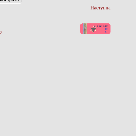
Наступна
ту