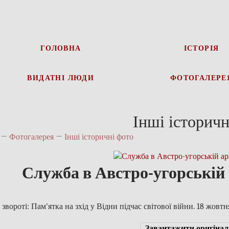
ГОЛОВНА
ІСТОРІЯ
ВИДАТНІ ЛЮДИ
ФОТОГАЛЕРЕ
Інші історичн
→
Фотогалерея
→
Інші історичні фото
Служба в Австро-угорській 
 звороті: Пам'ятка на зхід у Відни підчас світової війни. 18 жовтн
Завантажити оригінал