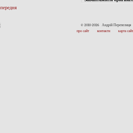
передня
© 2010-2026 Андрій Перепелиця
про сайт
контакти
карта сай