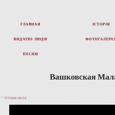
ГЛАВНАЯ
ІСТОРІЯ
ВИДАТНІ ЛЮДИ
ФОТОГАЛЕРЕ
ПЕСНИ
Вашковская Мала
→
Історія міста