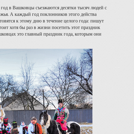
 год в Вашковцы съезжаются десятки тысяч людей с
ежья. А каждый год поклонников этого действа
товятся к этому дню в течение целого года: пишут
оит хотя бы раз в жизни посетить этот праздник
шковцах это главный праздник года, которым они