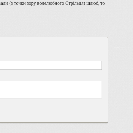
вали (з точки зору волелюбного Стрільця) шлюб, то