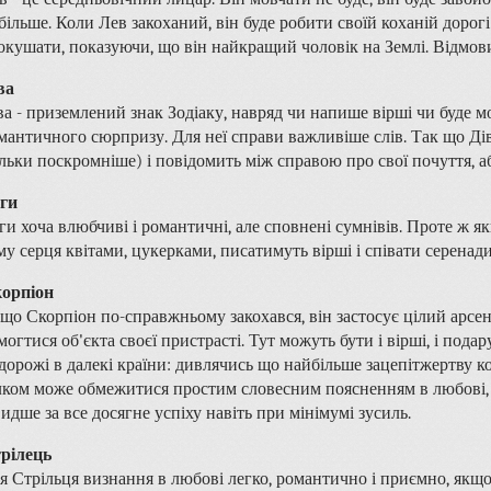
більше. Коли Лев закоханий, він буде робити своїй коханій дорог
окушати, показуючи, що він найкращий чоловік на Землі. Відмов
ва
ва - приземлений знак Зодіаку, навряд чи напише вірші чи буде 
мантичного сюрпризу. Для неї справи важливіше слів. Так що Дів
ільки поскромніше) і повідомить між справою про свої почуття, 
ги
ги хоча влюбчиві і романтичні, але сповнені сумнівів. Проте ж я
му серця квітами, цукерками, писатимуть вірші і співати серенади
орпіон
що Скорпіон по-справжньому закохався, він застосує цілий арсен
могтися об'єкта своєї пристрасті. Тут можуть бути і вірші, і подар
дорожі в далекі країни: дивлячись що найбільше зацепітжертву к
лком може обмежитися простим словесним поясненням в любові, 
идше за все досягне успіху навіть при мінімумі зусиль.
рілець
я Стрільця визнання в любові легко, романтично і приємно, якщо 