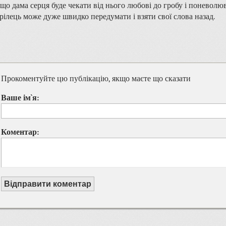
що дама серця буде чекати від нього любові до гробу і поневолю
рілець може дуже швидко передумати і взяти свої слова назад.
Прокоментуйте цю публікацію, якщо маєте що сказати
Ваше ім`я:
Коментар:
Відправити коментар