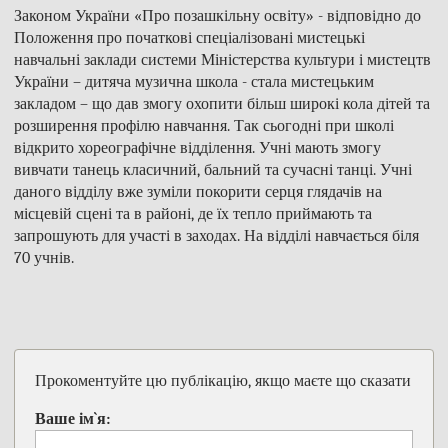
Законом України «Про позашкільну освіту» - відповідно до
Положення про початкові спеціалізовані мистецькі
навчальні заклади системи Міністерства культури і мистецтв
України – дитяча музична школа - стала мистецьким
закладом – що дав змогу охопити більш широкі кола дітей та
розширення профілю навчання. Так сьогодні при школі
відкрито хореографічне відділення. Учні мають змогу
вивчати танець класичний, бальний та сучасні танці. Учні
даного відділу вже зуміли покорити серця глядачів на
місцевій сцені та в районі, де їх тепло приймають та
запрошують для участі в заходах. На відділі навчається біля
70 учнів.
Прокоментуйте цю публікацію, якщо маєте що сказати
Ваше ім`я: