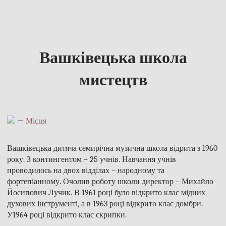
Вашківецька школа
мистецтв
→
Місця
Вашківецька дитяча семирічна музична школа відрита з 1960
року. З контингентом – 25 учнів. Навчання учнів
проводилось на двох відділах – народному та
фортепіанному. Очолив роботу школи директор – Михайло
Йосипович Лучик. В 1961 році було відкрито клас мідних
духових інструменті, а в 1963 році відкрито клас домбри.
У1964 році відкрито клас скрипки.