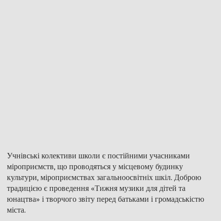
Учнівські колективи школи є постійними учасниками
міроприємств, що проводяться у місцевому будинку
культури, міроприємствах загальноосвітніх шкіл. Доброю
традицією є проведення «Тижня музики для дітей та
юнацтва» і творчого звіту перед батьками і громадськістю
міста.