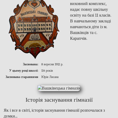
виховний комплекс,
надає повну шкільну
освіту на базі 11 класів.
В навчальному закладі
навчаються діти із м.
Вашківців та с.
Карапчів.
Заснована:
8 вересня 1912 р.
У цьому році школі:
114 років
Заснована стараннями
Юрія Лисана
Історія заснування гімназії
Як і все в світі, історія заснування гімназії розпочалася з
думки...