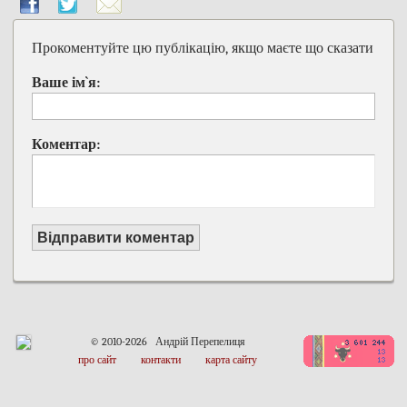
Прокоментуйте цю публікацію, якщо маєте що сказати
Ваше ім`я:
Коментар:
Відправити коментар
© 2010-2026 Андрій Перепелиця
про сайт
контакти
карта сайту