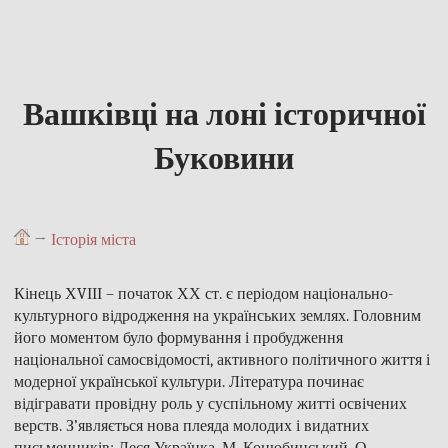
Вашківці на лоні історичної
Буковини
→
Історія міста
Кінець ХVІІІ – початок ХХ ст. є періодом національно-
культурного відродження на українських землях. Головним
його моментом було формування і пробудження
національної самосвідомості, активного політичного життя і
модерної української культури. Література починає
відігравати провідну роль у суспільному житті освічених
верств. З’являється нова плеяда молодих і видатних