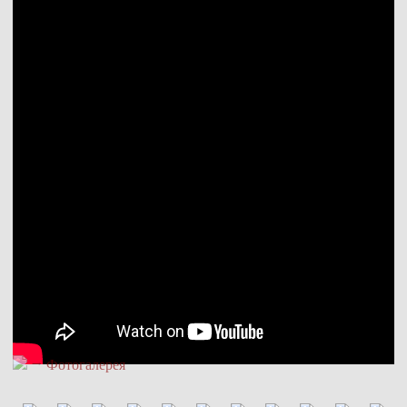
→
Фотогалерея