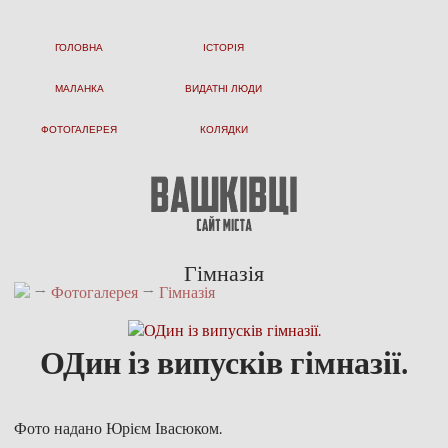
ГОЛОВНА
ІСТОРІЯ
МАЛАНКА
ВИДАТНІ ЛЮДИ
ФОТОГАЛЕРЕЯ
КОЛЯДКИ
Гімназія
→
Фотогалерея
→
Гімназія
ОДин із випусків гімназії.
Фото надано Юрієм Івасюком.