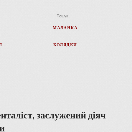
МАЛАНКА
Я
КОЛЯДКИ
нталіст, заслужений діяч
и