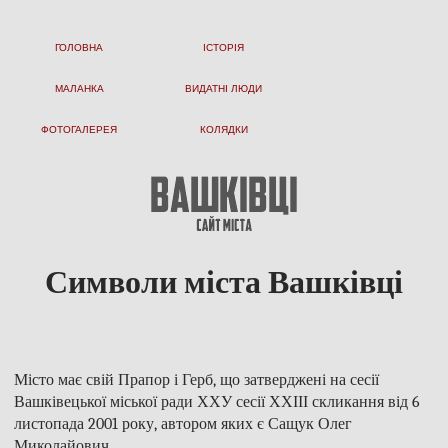
ГОЛОВНА
ІСТОРІЯ
МАЛАНКА
ВИДАТНІ ЛЮДИ
ФОТОГАЛЕРЕЯ
КОЛЯДКИ
Символи міста Вашківці
Місто має свій Прапор і Герб, що затверджені на сесії
Вашківецької міської ради ХХУ сесії ХХІІІ скликання від 6
листопада 2001 року, автором яких є Сащук Олег
Миколайович.