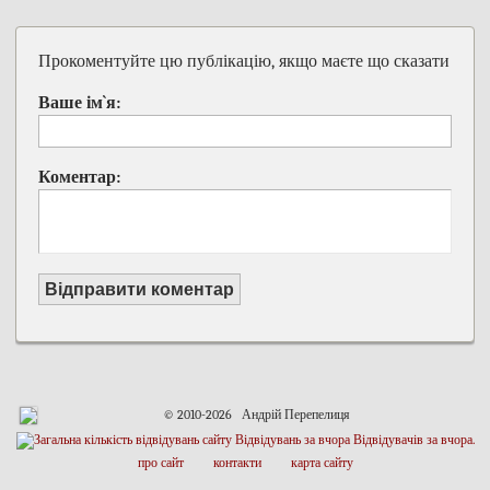
Прокоментуйте цю публікацію, якщо маєте що сказати
Ваше ім`я:
Коментар:
Відправити коментар
© 2010-2026 Андрій Перепелиця
про сайт
контакти
карта сайту